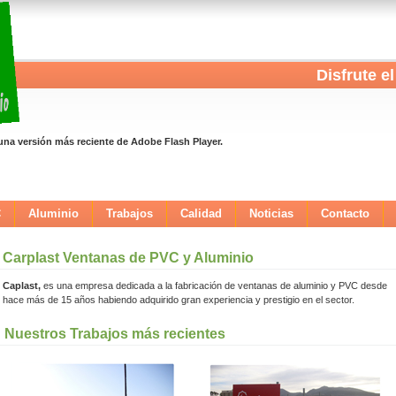
Disfrute el
una versión más reciente de Adobe Flash Player.
C
Aluminio
Trabajos
Calidad
Noticias
Contacto
Carplast Ventanas de PVC y Aluminio
Caplast,
es una empresa dedicada a la fabricación de ventanas de aluminio y PVC desde
hace más de 15 años habiendo adquirido gran experiencia y prestigio en el sector.
Nuestros Trabajos más recientes