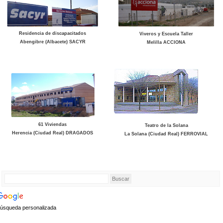
Residencia de discapacitados
Viveros y Escuela Taller
Abengibre (Albacete) SACYR
Melilla ACCIONA
61 Viviendas
Teatro de la Solana
Herencia (Ciudad Real) DRAGADOS
La Solana (Ciudad Real) FERROVIAL
úsqueda personalizada