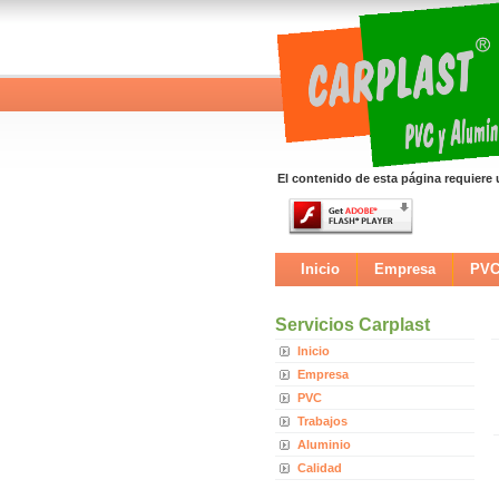
El contenido de esta página requiere 
Inicio
Empresa
PV
Servicios Carplast
Inicio
Empresa
PVC
Trabajos
Aluminio
Calidad