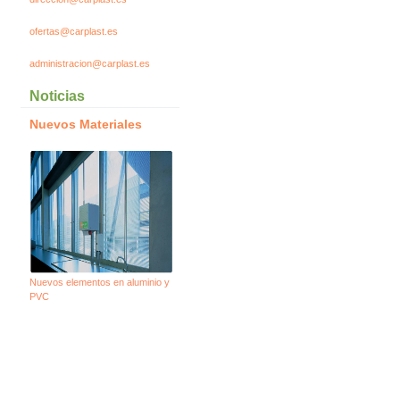
ofertas@carplast.es
administracion@carplast.es
Noticias
Nuevos Materiales
Nuevos elementos en aluminio y
PVC