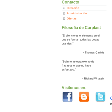
Contacto
Dirección
Administración
Ofertas
Filosofía de Carplast
"El silencio es el elemento en el
que se forman todas las cosas
grandes."
- Thomas Carlyle
"Solamente esta exento de
fracasos el que no hace
esfuerzos."
- Richard Whately
Visitenos en:
B